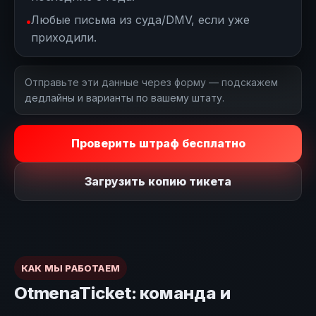
Любые письма из суда/DMV, если уже
приходили.
Отправьте эти данные через форму — подскажем
дедлайны и варианты по вашему штату.
Проверить штраф бесплатно
Загрузить копию тикета
КАК МЫ РАБОТАЕМ
OtmenaTicket: команда и