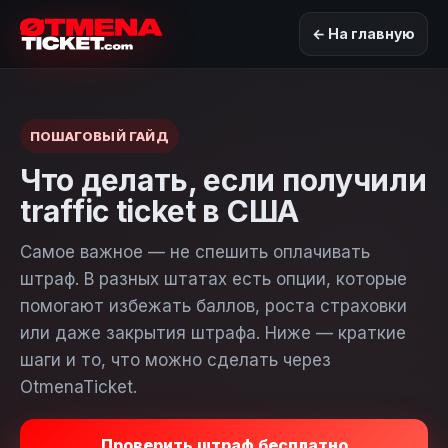
← На главную
ПОШАГОВЫЙ ГАЙД
Что делать, если получили
traffic ticket в США
Самое важное — не спешить оплачивать
штраф. В разных штатах есть опции, которые
помогают избежать баллов, роста страховки
или даже закрытия штрафа. Ниже — краткие
шаги и то, что можно сделать через
OtmenaTicket.
Проверить штраф бесплатно