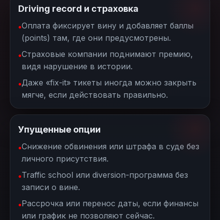
Driving record и страховка
Оплата фиксирует вину и добавляет баллы
(points) там, где они предусмотрены.
Страховые компании поднимают премию,
видя нарушение в истории.
Даже «fix-it» тикеты иногда можно закрыть
мягче, если действовать правильно.
Упущенные опции
Снижение обвинения или штрафа в суде без
личного присутствия.
Traffic school или diversion-программа без
записи о вине.
Рассрочка или перенос даты, если финансы
или график не позволяют сейчас.